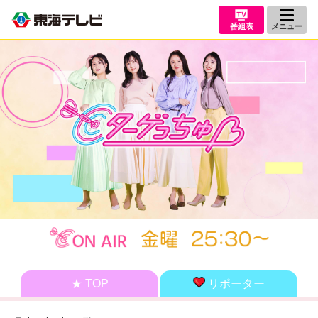
番組表
メニュー
★ TOP
リポーター