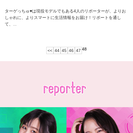
ターゲっちゅ♥は現役モデルでもある4人のリポーターが、よりお
しゃれに、よりスマートに生活情報をお届け！リポートを通し
て、...
48
<<
44
45
46
47