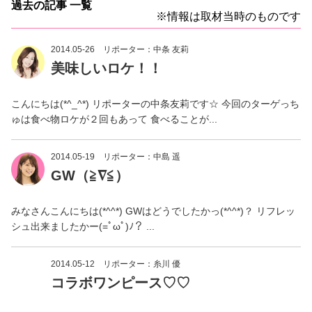
過去の記事 一覧
※情報は取材当時のものです
2014.05-26
リポーター：中条 友莉
美味しいロケ！！
こんにちは(*^_^*) リポーターの中条友莉です☆ 今回のターゲっち
ゅは食べ物ロケが２回もあって 食べることが...
2014.05-19
リポーター：中島 遥
GW（≧∇≦）
みなさんこんにちは(*^^*) GWはどうでしたかっ(*^^*)？ リフレッ
シュ出来ましたかー(=ﾟωﾟ)ﾉ？ ...
2014.05-12
リポーター：糸川 優
コラボワンピース♡♡