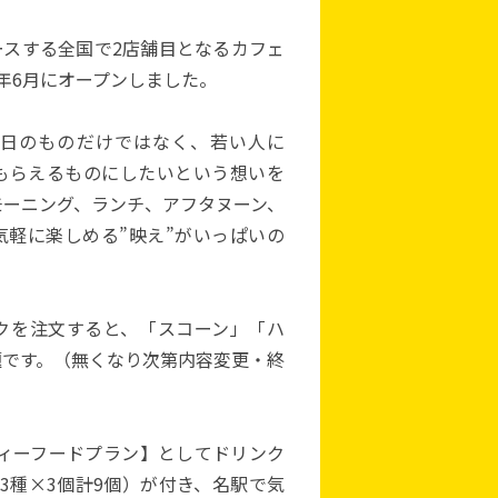
ースする全国で2店舗目となるカフェ
23年6月にオープンしました。
日のものだけではなく、若い人に
もらえるものにしたいという想いを
モーニング、ランチ、アフタヌーン、
気軽に楽しめる”映え”がいっぱいの
クを注文すると、「スコーン」「ハ
題です。（無くなり次第内容変更・終
【ティーフードプラン】としてドリンク
（3種×3個計9個）が付き、名駅で気