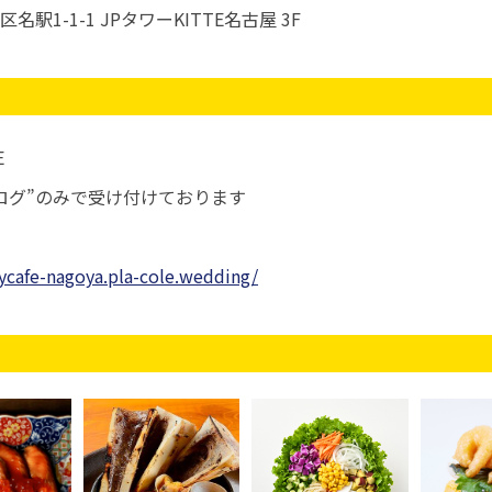
駅1-1-1 JPタワーKITTE名古屋 3F
E
ログ”のみで受け付けております
sycafe-nagoya.pla-cole.wedding/