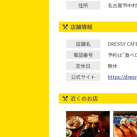
住所
名古屋市中村区名
店舗情報
店舗名
DRESSY CAF
電話番号
予約は”食べ
定休日
無休
公式サイト
https://dres
近くのお店