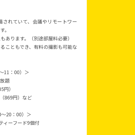
完備されていて、会議やリモートワー
す。
ムもあります。（別途部屋料必要）
することもでき、有料の撮影も可能な
11：00）＞
べ放題
05円）
（869円）など
～20：00）＞
ティーフード9個付