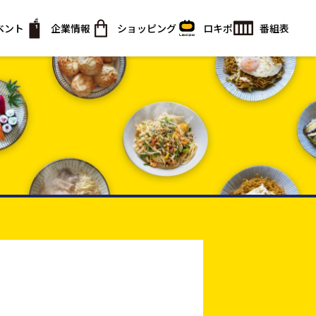
ベント
企業情報
ショッピング
ロキポ
番組表