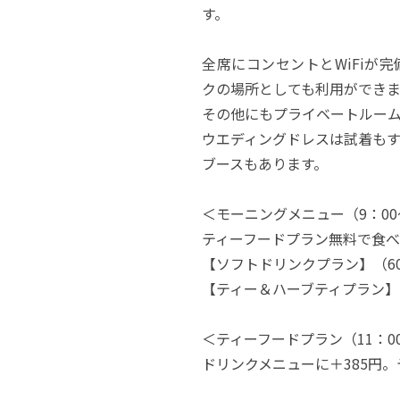
す。
全席にコンセントとWiFiが
クの場所としても利用ができま
その他にもプライベートルー
ウエディングドレスは試着も
ブースもあります。
＜モーニングメニュー（9：00～
ティーフードプラン無料で食
【ソフトドリンクプラン】（6
【ティー＆ハーブティプラン】
＜ティーフードプラン（11：00
ドリンクメニューに＋385円。