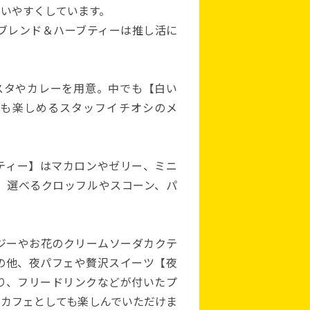
らいやすくしています。
のブレンド＆ハーブティーは推し活に
スタやカレーを用意。中でも【白い
も楽しめるスタッフイチオシのメ
ティー】はマカロンやゼリー、ミニ
、選べるクロッフルやスコーン、パ
ジーやお花のクリームソーダカクテ
の他、夜パフェや贅沢スイーツ【夜
り、フリードリンクなどが付いたプ
夜カフェとしても楽しんでいただけま