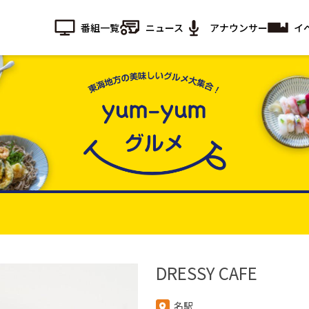
番組一覧
ニュース
アナウンサー
イ
DRESSY CAFE
名駅